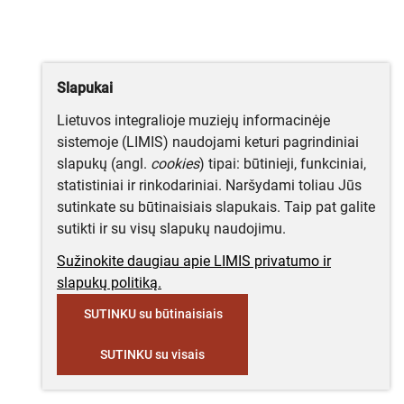
Slapukai
Lietuvos integralioje muziejų informacinėje
sistemoje (LIMIS) naudojami keturi pagrindiniai
slapukų (angl.
cookies
) tipai: būtinieji, funkciniai,
statistiniai ir rinkodariniai. Naršydami toliau Jūs
sutinkate su būtinaisiais slapukais. Taip pat galite
sutikti ir su visų slapukų naudojimu.
Sužinokite daugiau apie LIMIS privatumo ir
slapukų politiką.
SUTINKU su būtinaisiais
SUTINKU su visais