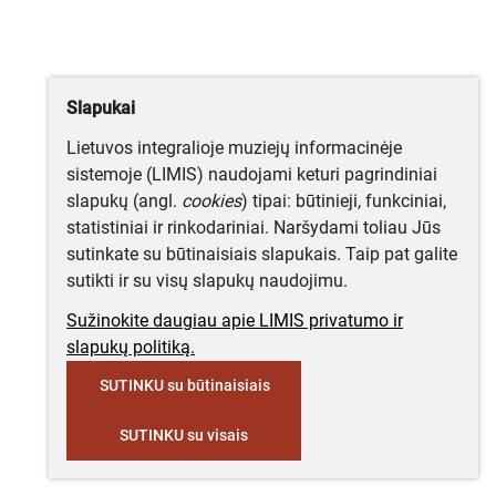
Slapukai
Lietuvos integralioje muziejų informacinėje
sistemoje (LIMIS) naudojami keturi pagrindiniai
slapukų (angl.
cookies
) tipai: būtinieji, funkciniai,
statistiniai ir rinkodariniai. Naršydami toliau Jūs
sutinkate su būtinaisiais slapukais. Taip pat galite
sutikti ir su visų slapukų naudojimu.
Sužinokite daugiau apie LIMIS privatumo ir
slapukų politiką.
SUTINKU su būtinaisiais
SUTINKU su visais