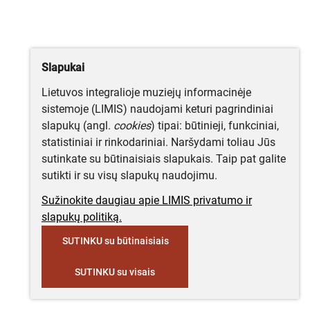
Slapukai
Lietuvos integralioje muziejų informacinėje
sistemoje (LIMIS) naudojami keturi pagrindiniai
slapukų (angl.
cookies
) tipai: būtinieji, funkciniai,
statistiniai ir rinkodariniai. Naršydami toliau Jūs
sutinkate su būtinaisiais slapukais. Taip pat galite
sutikti ir su visų slapukų naudojimu.
Sužinokite daugiau apie LIMIS privatumo ir
slapukų politiką.
SUTINKU su būtinaisiais
SUTINKU su visais