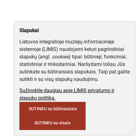
Slapukai
Lietuvos integralioje muziejų informacinėje
sistemoje (LIMIS) naudojami keturi pagrindiniai
slapukų (angl.
cookies
) tipai: būtinieji, funkciniai,
statistiniai ir rinkodariniai. Naršydami toliau Jūs
sutinkate su būtinaisiais slapukais. Taip pat galite
sutikti ir su visų slapukų naudojimu.
Sužinokite daugiau apie LIMIS privatumo ir
slapukų politiką.
SUTINKU su būtinaisiais
SUTINKU su visais