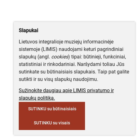
Slapukai
Lietuvos integralioje muziejų informacinėje
sistemoje (LIMIS) naudojami keturi pagrindiniai
slapukų (angl.
cookies
) tipai: būtinieji, funkciniai,
statistiniai ir rinkodariniai. Naršydami toliau Jūs
sutinkate su būtinaisiais slapukais. Taip pat galite
sutikti ir su visų slapukų naudojimu.
Sužinokite daugiau apie LIMIS privatumo ir
slapukų politiką.
SUTINKU su būtinaisiais
SUTINKU su visais