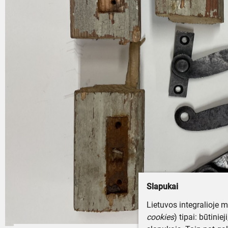
Slapukai
Lietuvos integralioje 
cookies
) tipai: būtinie