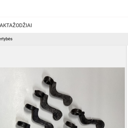
AKTAŽODŽIAI
ertybės