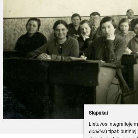
Slapukai
Lietuvos integralioje 
cookies
) tipai: būtinie