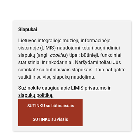
Slapukai
Lietuvos integralioje muziejų informacinėje
sistemoje (LIMIS) naudojami keturi pagrindiniai
slapukų (angl.
cookies
) tipai: būtinieji, funkciniai,
statistiniai ir rinkodariniai. Naršydami toliau Jūs
sutinkate su būtinaisiais slapukais. Taip pat galite
sutikti ir su visų slapukų naudojimu.
Sužinokite daugiau apie LIMIS privatumo ir
slapukų politiką.
SUTINKU su būtinaisiais
SUTINKU su visais