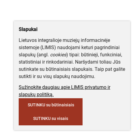
Slapukai
Lietuvos integralioje muziejų informacinėje
sistemoje (LIMIS) naudojami keturi pagrindiniai
slapukų (angl.
cookies
) tipai: būtinieji, funkciniai,
statistiniai ir rinkodariniai. Naršydami toliau Jūs
sutinkate su būtinaisiais slapukais. Taip pat galite
sutikti ir su visų slapukų naudojimu.
Sužinokite daugiau apie LIMIS privatumo ir
slapukų politiką.
SUTINKU su būtinaisiais
SUTINKU su visais