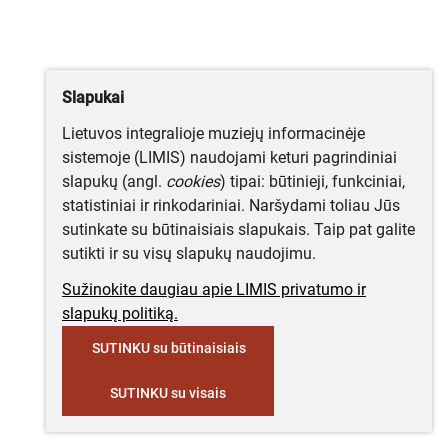
Slapukai
Lietuvos integralioje muziejų informacinėje
sistemoje (LIMIS) naudojami keturi pagrindiniai
slapukų (angl.
cookies
) tipai: būtinieji, funkciniai,
statistiniai ir rinkodariniai. Naršydami toliau Jūs
sutinkate su būtinaisiais slapukais. Taip pat galite
sutikti ir su visų slapukų naudojimu.
Sužinokite daugiau apie LIMIS privatumo ir
slapukų politiką.
SUTINKU su būtinaisiais
SUTINKU su visais