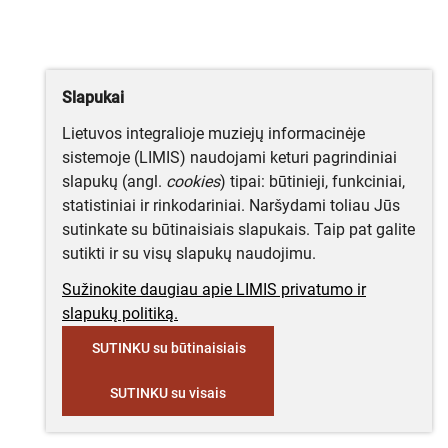
Slapukai
Lietuvos integralioje muziejų informacinėje
sistemoje (LIMIS) naudojami keturi pagrindiniai
slapukų (angl.
cookies
) tipai: būtinieji, funkciniai,
statistiniai ir rinkodariniai. Naršydami toliau Jūs
sutinkate su būtinaisiais slapukais. Taip pat galite
sutikti ir su visų slapukų naudojimu.
Sužinokite daugiau apie LIMIS privatumo ir
slapukų politiką.
SUTINKU su būtinaisiais
SUTINKU su visais