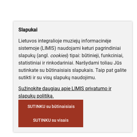
Slapukai
Lietuvos integralioje muziejų informacinėje
sistemoje (LIMIS) naudojami keturi pagrindiniai
slapukų (angl.
cookies
) tipai: būtinieji, funkciniai,
statistiniai ir rinkodariniai. Naršydami toliau Jūs
sutinkate su būtinaisiais slapukais. Taip pat galite
sutikti ir su visų slapukų naudojimu.
Sužinokite daugiau apie LIMIS privatumo ir
slapukų politiką.
SUTINKU su būtinaisiais
SUTINKU su visais