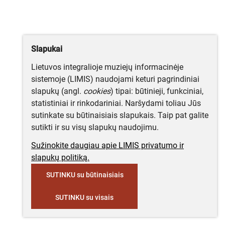
Slapukai
Lietuvos integralioje muziejų informacinėje
sistemoje (LIMIS) naudojami keturi pagrindiniai
slapukų (angl.
cookies
) tipai: būtinieji, funkciniai,
statistiniai ir rinkodariniai. Naršydami toliau Jūs
sutinkate su būtinaisiais slapukais. Taip pat galite
sutikti ir su visų slapukų naudojimu.
Sužinokite daugiau apie LIMIS privatumo ir
slapukų politiką.
SUTINKU su būtinaisiais
SUTINKU su visais