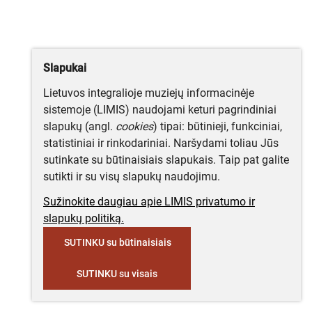
Slapukai
Lietuvos integralioje muziejų informacinėje
sistemoje (LIMIS) naudojami keturi pagrindiniai
slapukų (angl.
cookies
) tipai: būtinieji, funkciniai,
statistiniai ir rinkodariniai. Naršydami toliau Jūs
sutinkate su būtinaisiais slapukais. Taip pat galite
sutikti ir su visų slapukų naudojimu.
Sužinokite daugiau apie LIMIS privatumo ir
slapukų politiką.
SUTINKU su būtinaisiais
SUTINKU su visais