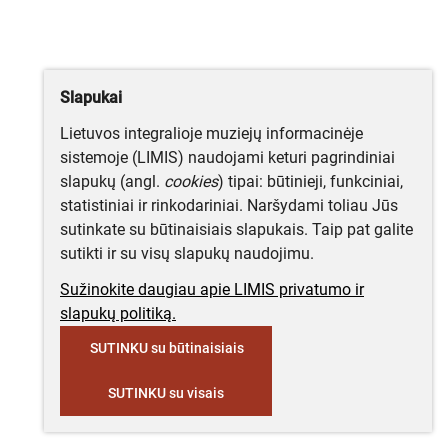
Slapukai
Lietuvos integralioje muziejų informacinėje
sistemoje (LIMIS) naudojami keturi pagrindiniai
slapukų (angl.
cookies
) tipai: būtinieji, funkciniai,
statistiniai ir rinkodariniai. Naršydami toliau Jūs
sutinkate su būtinaisiais slapukais. Taip pat galite
sutikti ir su visų slapukų naudojimu.
Sužinokite daugiau apie LIMIS privatumo ir
slapukų politiką.
SUTINKU su būtinaisiais
SUTINKU su visais