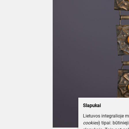
Slapukai
Lietuvos integralioje 
cookies
) tipai: būtinie