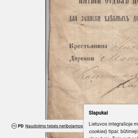
Slapukai
Lietuvos integralioje 
PD
Naudojimo teisės neribojamos
cookies
) tipai: būtinie