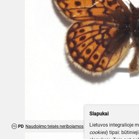
Slapukai
Lietuvos integralioje 
PD
Naudojimo teisės neribojamos
cookies
) tipai: būtinie