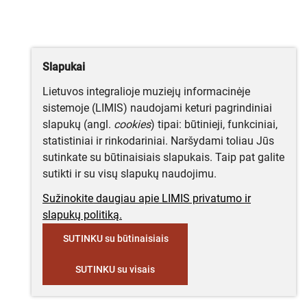
Slapukai
Lietuvos integralioje muziejų informacinėje
sistemoje (LIMIS) naudojami keturi pagrindiniai
slapukų (angl.
cookies
) tipai: būtinieji, funkciniai,
statistiniai ir rinkodariniai. Naršydami toliau Jūs
sutinkate su būtinaisiais slapukais. Taip pat galite
sutikti ir su visų slapukų naudojimu.
Sužinokite daugiau apie LIMIS privatumo ir
slapukų politiką.
SUTINKU su būtinaisiais
SUTINKU su visais