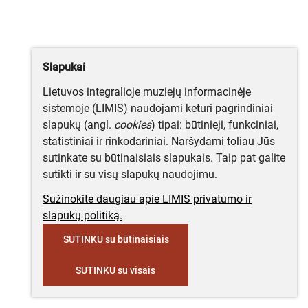
Slapukai
Lietuvos integralioje muziejų informacinėje
sistemoje (LIMIS) naudojami keturi pagrindiniai
slapukų (angl.
cookies
) tipai: būtinieji, funkciniai,
statistiniai ir rinkodariniai. Naršydami toliau Jūs
sutinkate su būtinaisiais slapukais. Taip pat galite
sutikti ir su visų slapukų naudojimu.
Sužinokite daugiau apie LIMIS privatumo ir
slapukų politiką.
SUTINKU su būtinaisiais
SUTINKU su visais