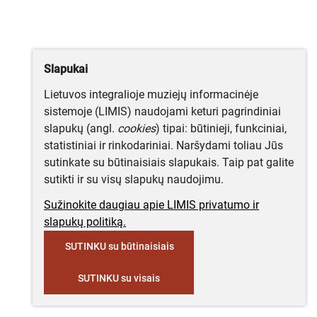
Slapukai
Lietuvos integralioje muziejų informacinėje
sistemoje (LIMIS) naudojami keturi pagrindiniai
slapukų (angl.
cookies
) tipai: būtinieji, funkciniai,
statistiniai ir rinkodariniai. Naršydami toliau Jūs
sutinkate su būtinaisiais slapukais. Taip pat galite
sutikti ir su visų slapukų naudojimu.
Sužinokite daugiau apie LIMIS privatumo ir
slapukų politiką.
SUTINKU su būtinaisiais
SUTINKU su visais