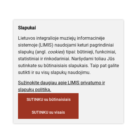
Slapukai
Lietuvos integralioje muziejų informacinėje
sistemoje (LIMIS) naudojami keturi pagrindiniai
slapukų (angl.
cookies
) tipai: būtinieji, funkciniai,
statistiniai ir rinkodariniai. Naršydami toliau Jūs
sutinkate su būtinaisiais slapukais. Taip pat galite
sutikti ir su visų slapukų naudojimu.
Sužinokite daugiau apie LIMIS privatumo ir
slapukų politiką.
SUTINKU su būtinaisiais
SUTINKU su visais