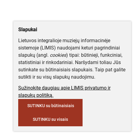
Slapukai
Lietuvos integralioje muziejų informacinėje
sistemoje (LIMIS) naudojami keturi pagrindiniai
slapukų (angl.
cookies
) tipai: būtinieji, funkciniai,
statistiniai ir rinkodariniai. Naršydami toliau Jūs
sutinkate su būtinaisiais slapukais. Taip pat galite
sutikti ir su visų slapukų naudojimu.
Sužinokite daugiau apie LIMIS privatumo ir
slapukų politiką.
SUTINKU su būtinaisiais
SUTINKU su visais