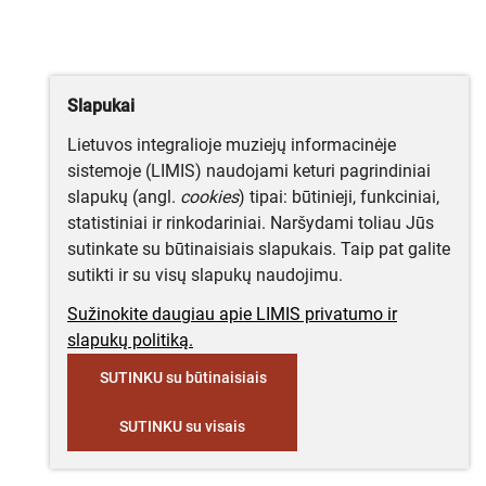
Slapukai
Lietuvos integralioje muziejų informacinėje
sistemoje (LIMIS) naudojami keturi pagrindiniai
slapukų (angl.
cookies
) tipai: būtinieji, funkciniai,
statistiniai ir rinkodariniai. Naršydami toliau Jūs
sutinkate su būtinaisiais slapukais. Taip pat galite
sutikti ir su visų slapukų naudojimu.
Sužinokite daugiau apie LIMIS privatumo ir
slapukų politiką.
SUTINKU su būtinaisiais
SUTINKU su visais