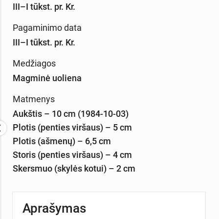
III–I tūkst. pr. Kr.
Pagaminimo data
III–I tūkst. pr. Kr.
Medžiagos
Magminė uoliena
Matmenys
Aukštis – 10 cm (1984-10-03)
Plotis (penties viršaus) – 5 cm
Plotis (ašmenų) – 6,5 cm
Storis (penties viršaus) – 4 cm
Skersmuo (skylės kotui) – 2 cm
Aprašymas