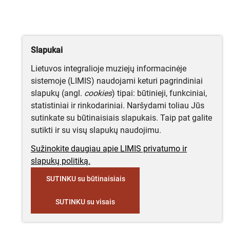
Slapukai
Lietuvos integralioje muziejų informacinėje
sistemoje (LIMIS) naudojami keturi pagrindiniai
slapukų (angl.
cookies
) tipai: būtinieji, funkciniai,
statistiniai ir rinkodariniai. Naršydami toliau Jūs
sutinkate su būtinaisiais slapukais. Taip pat galite
sutikti ir su visų slapukų naudojimu.
Sužinokite daugiau apie LIMIS privatumo ir
slapukų politiką.
SUTINKU su būtinaisiais
SUTINKU su visais