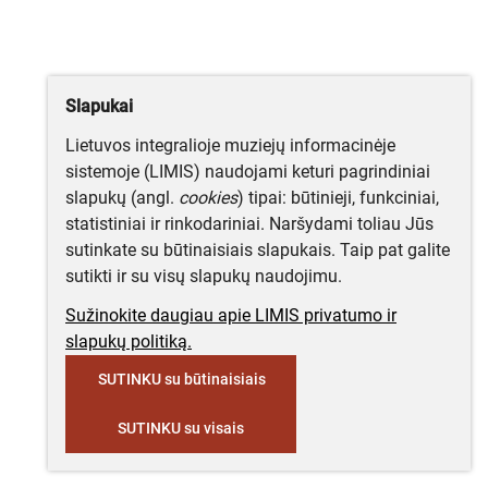
Slapukai
Lietuvos integralioje muziejų informacinėje
sistemoje (LIMIS) naudojami keturi pagrindiniai
slapukų (angl.
cookies
) tipai: būtinieji, funkciniai,
statistiniai ir rinkodariniai. Naršydami toliau Jūs
sutinkate su būtinaisiais slapukais. Taip pat galite
sutikti ir su visų slapukų naudojimu.
Sužinokite daugiau apie LIMIS privatumo ir
slapukų politiką.
SUTINKU su būtinaisiais
SUTINKU su visais