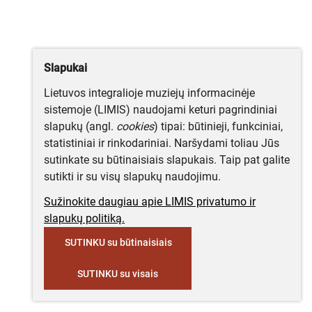
Slapukai
Lietuvos integralioje muziejų informacinėje
sistemoje (LIMIS) naudojami keturi pagrindiniai
slapukų (angl.
cookies
) tipai: būtinieji, funkciniai,
statistiniai ir rinkodariniai. Naršydami toliau Jūs
sutinkate su būtinaisiais slapukais. Taip pat galite
sutikti ir su visų slapukų naudojimu.
Sužinokite daugiau apie LIMIS privatumo ir
slapukų politiką.
SUTINKU su būtinaisiais
SUTINKU su visais