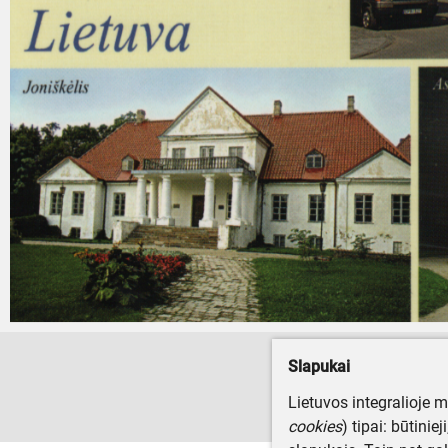
Slapukai
Lietuvos integralioje 
cookies
) tipai: būtinie