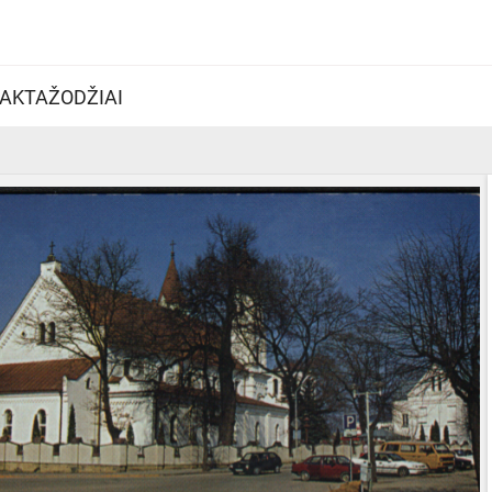
AKTAŽODŽIAI