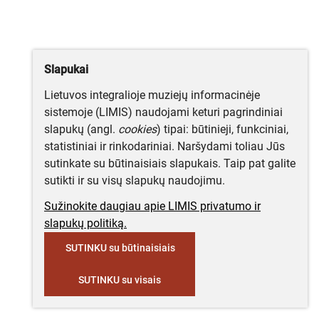
Slapukai
Lietuvos integralioje muziejų informacinėje
sistemoje (LIMIS) naudojami keturi pagrindiniai
slapukų (angl.
cookies
) tipai: būtinieji, funkciniai,
statistiniai ir rinkodariniai. Naršydami toliau Jūs
sutinkate su būtinaisiais slapukais. Taip pat galite
sutikti ir su visų slapukų naudojimu.
Sužinokite daugiau apie LIMIS privatumo ir
slapukų politiką.
SUTINKU su būtinaisiais
SUTINKU su visais