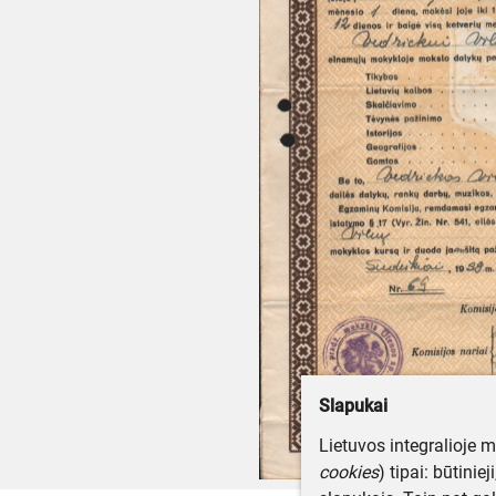
Slapukai
Lietuvos integralioje 
cookies
) tipai: būtinie