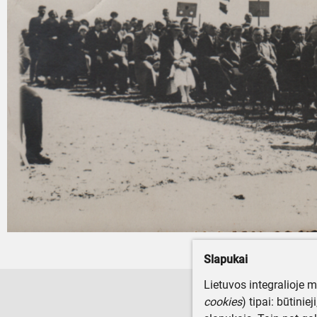
Slapukai
Lietuvos integralioje 
cookies
) tipai: būtinie