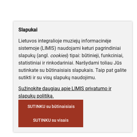
Slapukai
Lietuvos integralioje muziejų informacinėje
sistemoje (LIMIS) naudojami keturi pagrindiniai
slapukų (angl.
cookies
) tipai: būtinieji, funkciniai,
statistiniai ir rinkodariniai. Naršydami toliau Jūs
sutinkate su būtinaisiais slapukais. Taip pat galite
sutikti ir su visų slapukų naudojimu.
Sužinokite daugiau apie LIMIS privatumo ir
slapukų politiką.
SUTINKU su būtinaisiais
SUTINKU su visais