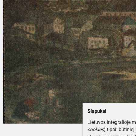
Slapukai
Lietuvos integralioje 
cookies
) tipai: būtinie