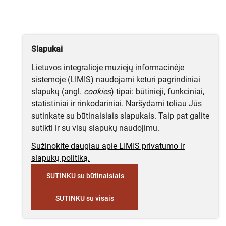
Slapukai
Lietuvos integralioje muziejų informacinėje
sistemoje (LIMIS) naudojami keturi pagrindiniai
slapukų (angl.
cookies
) tipai: būtinieji, funkciniai,
statistiniai ir rinkodariniai. Naršydami toliau Jūs
sutinkate su būtinaisiais slapukais. Taip pat galite
sutikti ir su visų slapukų naudojimu.
Sužinokite daugiau apie LIMIS privatumo ir
slapukų politiką.
SUTINKU su būtinaisiais
SUTINKU su visais