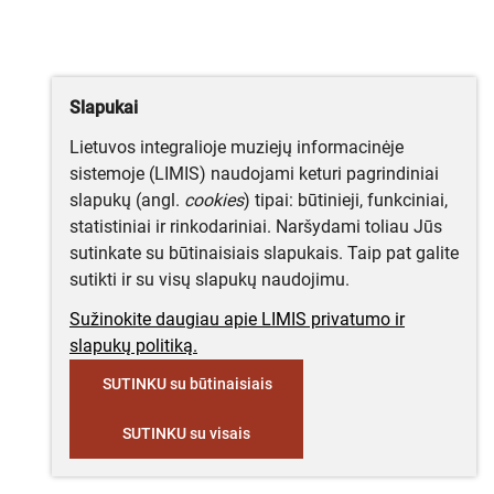
Slapukai
Lietuvos integralioje muziejų informacinėje
sistemoje (LIMIS) naudojami keturi pagrindiniai
slapukų (angl.
cookies
) tipai: būtinieji, funkciniai,
statistiniai ir rinkodariniai. Naršydami toliau Jūs
sutinkate su būtinaisiais slapukais. Taip pat galite
sutikti ir su visų slapukų naudojimu.
Sužinokite daugiau apie LIMIS privatumo ir
slapukų politiką.
SUTINKU su būtinaisiais
SUTINKU su visais