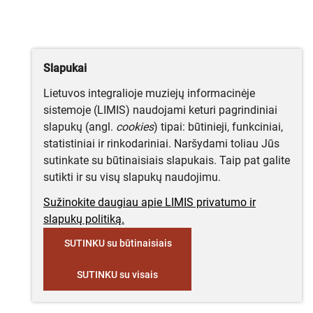
Slapukai
Lietuvos integralioje muziejų informacinėje
sistemoje (LIMIS) naudojami keturi pagrindiniai
slapukų (angl.
cookies
) tipai: būtinieji, funkciniai,
statistiniai ir rinkodariniai. Naršydami toliau Jūs
sutinkate su būtinaisiais slapukais. Taip pat galite
sutikti ir su visų slapukų naudojimu.
Sužinokite daugiau apie LIMIS privatumo ir
slapukų politiką.
SUTINKU su būtinaisiais
SUTINKU su visais