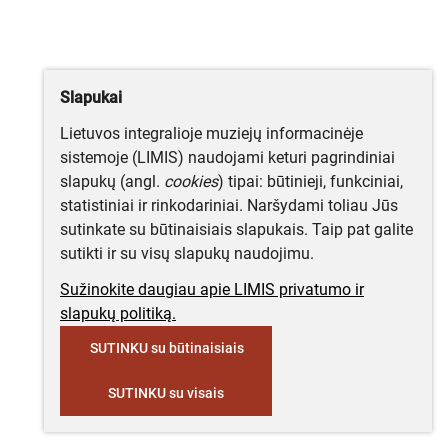
Slapukai
Lietuvos integralioje muziejų informacinėje
sistemoje (LIMIS) naudojami keturi pagrindiniai
slapukų (angl.
cookies
) tipai: būtinieji, funkciniai,
statistiniai ir rinkodariniai. Naršydami toliau Jūs
sutinkate su būtinaisiais slapukais. Taip pat galite
sutikti ir su visų slapukų naudojimu.
Sužinokite daugiau apie LIMIS privatumo ir
slapukų politiką.
SUTINKU su būtinaisiais
SUTINKU su visais