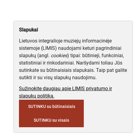
Slapukai
Lietuvos integralioje muziejų informacinėje
sistemoje (LIMIS) naudojami keturi pagrindiniai
slapukų (angl.
cookies
) tipai: būtinieji, funkciniai,
statistiniai ir rinkodariniai. Naršydami toliau Jūs
sutinkate su būtinaisiais slapukais. Taip pat galite
sutikti ir su visų slapukų naudojimu.
Sužinokite daugiau apie LIMIS privatumo ir
slapukų politiką.
SUTINKU su būtinaisiais
SUTINKU su visais