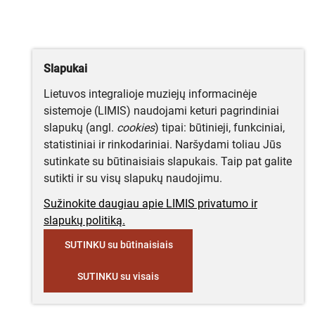
Slapukai
Lietuvos integralioje muziejų informacinėje
sistemoje (LIMIS) naudojami keturi pagrindiniai
slapukų (angl.
cookies
) tipai: būtinieji, funkciniai,
statistiniai ir rinkodariniai. Naršydami toliau Jūs
sutinkate su būtinaisiais slapukais. Taip pat galite
sutikti ir su visų slapukų naudojimu.
Sužinokite daugiau apie LIMIS privatumo ir
slapukų politiką.
SUTINKU su būtinaisiais
SUTINKU su visais