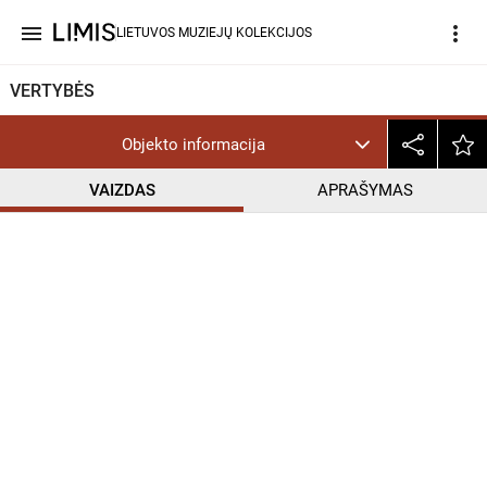
menu
more_vert
LIETUVOS MUZIEJŲ KOLEKCIJOS
VERTYBĖS
Objekto informacija
VAIZDAS
APRAŠYMAS
help_outline
CC BY-NC-SA