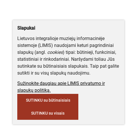
Slapukai
Lietuvos integralioje muziejų informacinėje
sistemoje (LIMIS) naudojami keturi pagrindiniai
slapukų (angl.
cookies
) tipai: būtinieji, funkciniai,
statistiniai ir rinkodariniai. Naršydami toliau Jūs
sutinkate su būtinaisiais slapukais. Taip pat galite
sutikti ir su visų slapukų naudojimu.
Sužinokite daugiau apie LIMIS privatumo ir
slapukų politiką.
SUTINKU su būtinaisiais
SUTINKU su visais