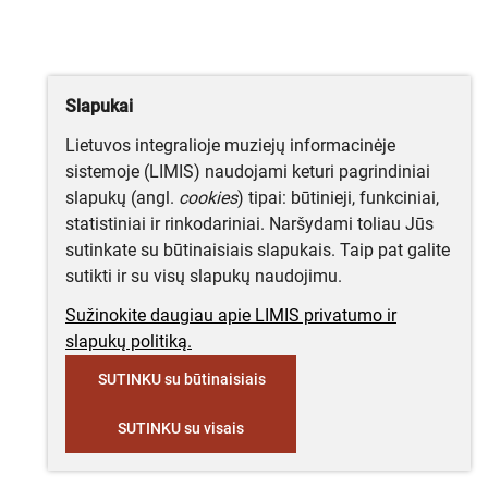
Slapukai
Lietuvos integralioje muziejų informacinėje
sistemoje (LIMIS) naudojami keturi pagrindiniai
slapukų (angl.
cookies
) tipai: būtinieji, funkciniai,
statistiniai ir rinkodariniai. Naršydami toliau Jūs
sutinkate su būtinaisiais slapukais. Taip pat galite
sutikti ir su visų slapukų naudojimu.
Sužinokite daugiau apie LIMIS privatumo ir
slapukų politiką.
SUTINKU su būtinaisiais
SUTINKU su visais