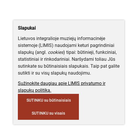
Slapukai
Lietuvos integralioje muziejų informacinėje
sistemoje (LIMIS) naudojami keturi pagrindiniai
slapukų (angl.
cookies
) tipai: būtinieji, funkciniai,
statistiniai ir rinkodariniai. Naršydami toliau Jūs
sutinkate su būtinaisiais slapukais. Taip pat galite
sutikti ir su visų slapukų naudojimu.
Sužinokite daugiau apie LIMIS privatumo ir
slapukų politiką.
SUTINKU su būtinaisiais
SUTINKU su visais