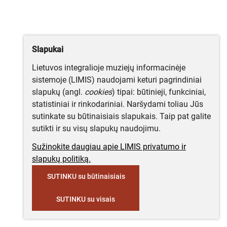
Slapukai
Lietuvos integralioje muziejų informacinėje
sistemoje (LIMIS) naudojami keturi pagrindiniai
slapukų (angl.
cookies
) tipai: būtinieji, funkciniai,
statistiniai ir rinkodariniai. Naršydami toliau Jūs
sutinkate su būtinaisiais slapukais. Taip pat galite
sutikti ir su visų slapukų naudojimu.
Sužinokite daugiau apie LIMIS privatumo ir
slapukų politiką.
SUTINKU su būtinaisiais
SUTINKU su visais