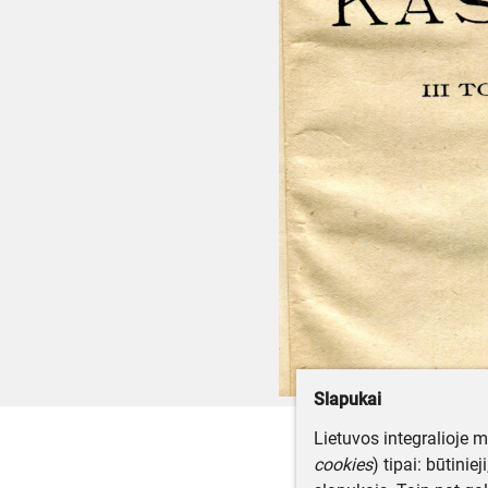
Slapukai
Lietuvos integralioje 
cookies
) tipai: būtinie