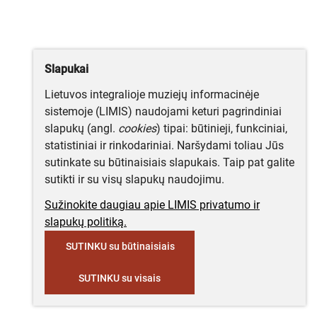
Slapukai
Lietuvos integralioje muziejų informacinėje
sistemoje (LIMIS) naudojami keturi pagrindiniai
slapukų (angl.
cookies
) tipai: būtinieji, funkciniai,
statistiniai ir rinkodariniai. Naršydami toliau Jūs
sutinkate su būtinaisiais slapukais. Taip pat galite
sutikti ir su visų slapukų naudojimu.
Sužinokite daugiau apie LIMIS privatumo ir
slapukų politiką.
SUTINKU su būtinaisiais
SUTINKU su visais