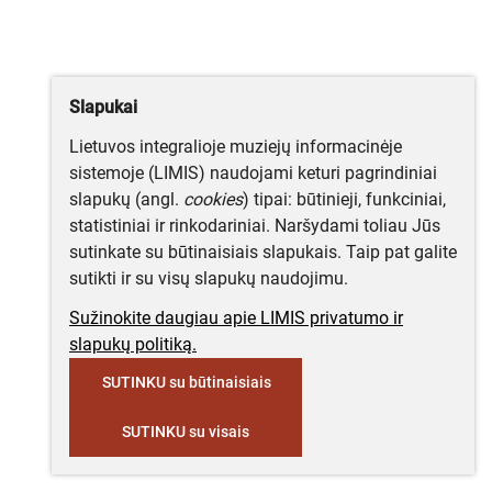
Slapukai
Lietuvos integralioje muziejų informacinėje
sistemoje (LIMIS) naudojami keturi pagrindiniai
slapukų (angl.
cookies
) tipai: būtinieji, funkciniai,
statistiniai ir rinkodariniai. Naršydami toliau Jūs
sutinkate su būtinaisiais slapukais. Taip pat galite
sutikti ir su visų slapukų naudojimu.
Sužinokite daugiau apie LIMIS privatumo ir
slapukų politiką.
SUTINKU su būtinaisiais
SUTINKU su visais