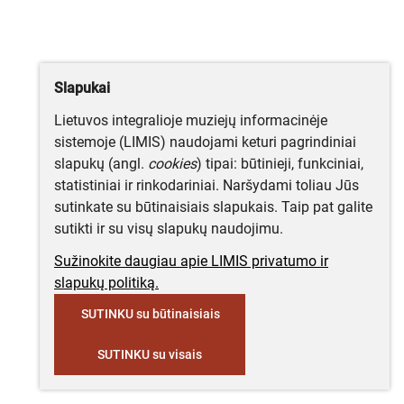
Slapukai
Lietuvos integralioje muziejų informacinėje
sistemoje (LIMIS) naudojami keturi pagrindiniai
slapukų (angl.
cookies
) tipai: būtinieji, funkciniai,
statistiniai ir rinkodariniai. Naršydami toliau Jūs
sutinkate su būtinaisiais slapukais. Taip pat galite
sutikti ir su visų slapukų naudojimu.
Sužinokite daugiau apie LIMIS privatumo ir
slapukų politiką.
SUTINKU su būtinaisiais
SUTINKU su visais