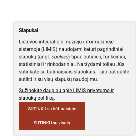
Slapukai
Lietuvos integralioje muziejų informacinėje
sistemoje (LIMIS) naudojami keturi pagrindiniai
slapukų (angl.
cookies
) tipai: būtinieji, funkciniai,
statistiniai ir rinkodariniai. Naršydami toliau Jūs
sutinkate su būtinaisiais slapukais. Taip pat galite
sutikti ir su visų slapukų naudojimu.
Sužinokite daugiau apie LIMIS privatumo ir
slapukų politiką.
SUTINKU su būtinaisiais
SUTINKU su visais