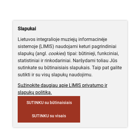
Slapukai
Lietuvos integralioje muziejų informacinėje
sistemoje (LIMIS) naudojami keturi pagrindiniai
slapukų (angl.
cookies
) tipai: būtinieji, funkciniai,
statistiniai ir rinkodariniai. Naršydami toliau Jūs
sutinkate su būtinaisiais slapukais. Taip pat galite
sutikti ir su visų slapukų naudojimu.
Sužinokite daugiau apie LIMIS privatumo ir
slapukų politiką.
SUTINKU su būtinaisiais
SUTINKU su visais